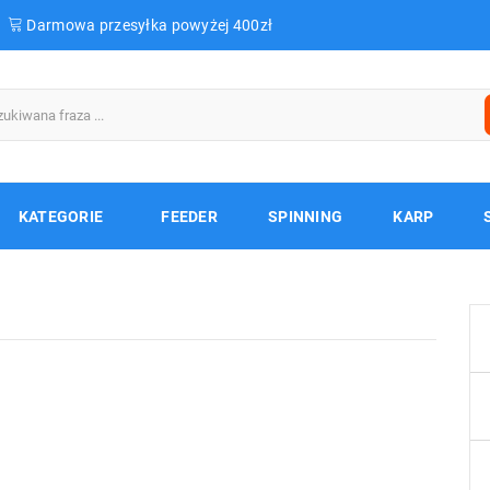
Darmowa przesyłka powyżej 400zł
KATEGORIE
FEEDER
SPINNING
KARP