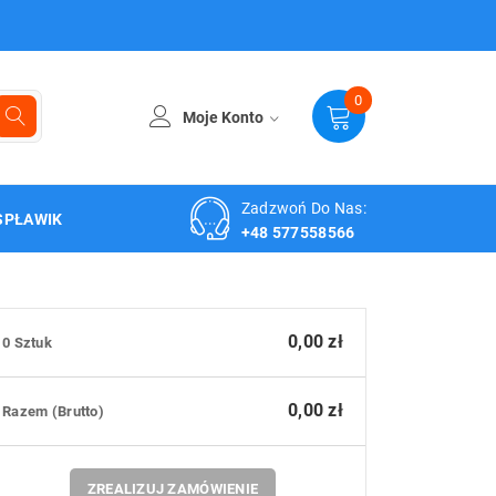
0
Moje Konto
Zadzwoń Do Nas:
SPŁAWIK
+48 577558566
0,00 zł
0 Sztuk
0,00 zł
Razem (brutto)
ZREALIZUJ ZAMÓWIENIE