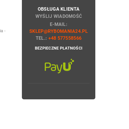
OBSŁUGA KLIENTA
WYŚLIJ WIADOMOŚĆ
E-MAIL:
a -
SKLEP@RYBOMANIA24.PL
TEL.:
+48 577558566
BEZPIECZNE PŁATNOŚCI