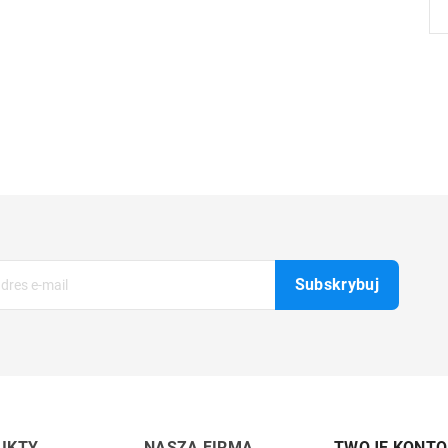
UKTY
NASZA FIRMA
TWOJE KONTO