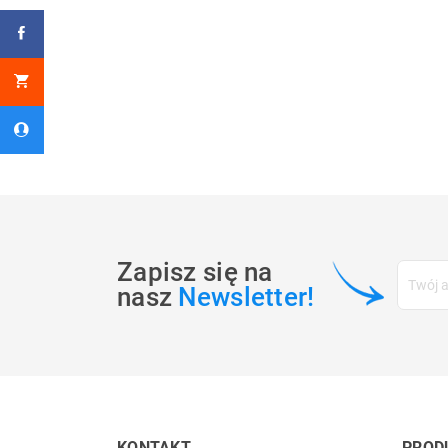
Zapisz się na
nasz
Newsletter!
KONTAKT
PROD