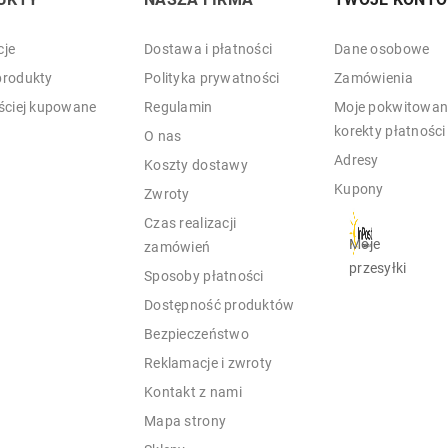
je
Dostawa i płatności
Dane osobowe
rodukty
Polityka prywatności
Zamówienia
ściej kupowane
Regulamin
Moje pokwitowani
korekty płatności
O nas
Adresy
Koszty dostawy
Kupony
Zwroty
Czas realizacji
Moje
zamówień
przesyłki
Sposoby płatności
Dostępność produktów
Bezpieczeństwo
Reklamacje i zwroty
Kontakt z nami
Mapa strony