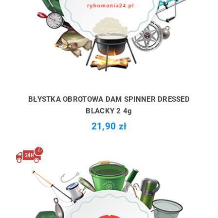
BŁYSTKA OBROTOWA DAM SPINNER DRESSED
BLACKY 2 4g
21,90 zł