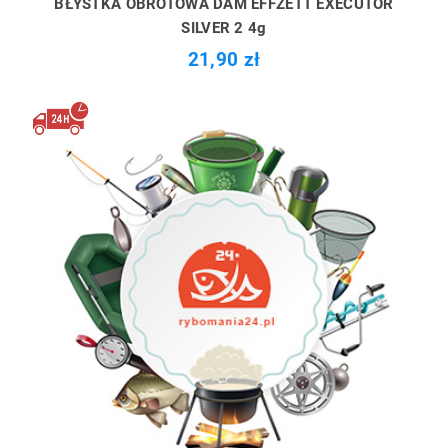
BŁYSTKA OBROTOWA DAM EFFZETT EXECUTOR
SILVER 2 4g
21,90 zł