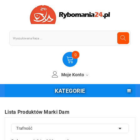
0
Moje Konto
KATEGORIE
Lista Produktów Marki Dam

Trafność