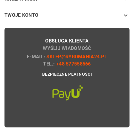

TWOJE KONTO
OBSŁUGA KLIENTA
WYŚLIJ WIADOMOŚĆ
E-MAIL:
SKLEP@RYBOMANIA24.PL
TEL.:
+48 577558566
BEZPIECZNE PŁATNOŚCI