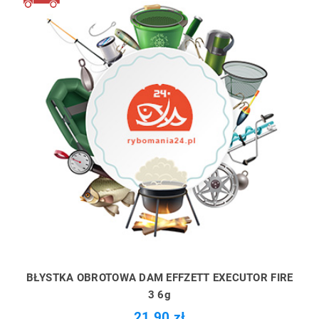
BŁYSTKA OBROTOWA DAM EFFZETT EXECUTOR FIRE
3 6g
21,90 zł