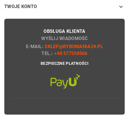

TWOJE KONTO
OBSŁUGA KLIENTA
WYŚLIJ WIADOMOŚĆ
E-MAIL:
SKLEP@RYBOMANIA24.PL
TEL.:
+48 577558566
BEZPIECZNE PŁATNOŚCI