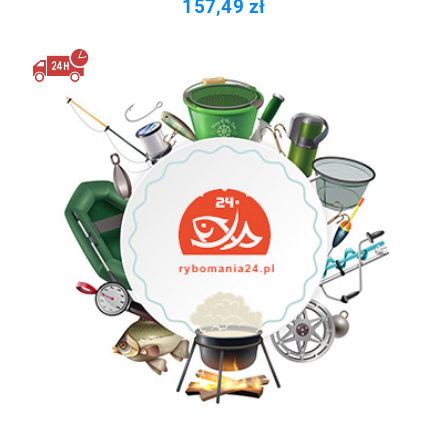
157,49 zł