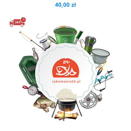
40,00 zł