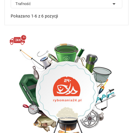

Trafność
Pokazano 1-6 z 6 pozycji