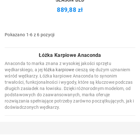
SEASON BED
889,88 zł
Pokazano 1-6 z 6 pozycji
Łóżka Karpiowe Anaconda
Anaconda to marka znana z wysokiej jakości sprzętu
wędkarskiego, a jej
łóżka karpiowe
cieszą się dużym uznaniem
wśród wędkarzy. Łóżka karpiowe Anaconda to synonim
trwałości, funkcjonalności i wygody, które są kluczowe podczas
długich zasiadek na łowisku. Dzięki różnorodnym modelom, od
podstawowych do zaawansowanych, marka oferuje
rozwiązania spełniające potrzeby zarówno początkujących, jak i
doświadczonych wędkarzy.