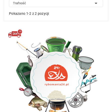

Trafność
Pokazano 1-2 z 2 pozycji