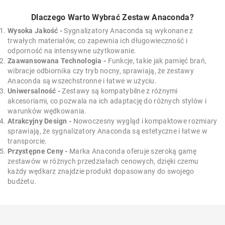
Dlaczego Warto Wybrać Zestaw Anaconda?
Wysoka Jakość -
Sygnalizatory Anaconda są wykonane z
trwałych materiałów, co zapewnia ich długowieczność i
odporność na intensywne użytkowanie.
Zaawansowana Technologia -
Funkcje, takie jak pamięć brań,
wibracje odbiornika czy tryb nocny, sprawiają, że zestawy
Anaconda są wszechstronne i łatwe w użyciu.
Uniwersalność -
Zestawy są kompatybilne z różnymi
akcesoriami, co pozwala na ich adaptację do różnych stylów i
warunków wędkowania.
Atrakcyjny Design -
Nowoczesny wygląd i kompaktowe rozmiary
sprawiają, że sygnalizatory Anaconda są estetyczne i łatwe w
transporcie.
Przystępne Ceny -
Marka Anaconda oferuje szeroką gamę
zestawów w różnych przedziałach cenowych, dzięki czemu
każdy wędkarz znajdzie produkt dopasowany do swojego
budżetu.