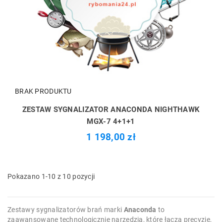
BRAK PRODUKTU
ZESTAW SYGNALIZATOR ANACONDA NIGHTHAWK
MGX-7 4+1+1
1 198,00 zł
Pokazano 1-10 z 10 pozycji
Zestawy sygnalizatorów brań marki
Anaconda
to
zaawansowane technologicznie narzędzia, które łączą precyzję,