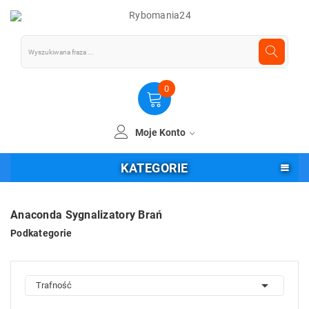
0
Moje Konto
KATEGORIE
Anaconda Sygnalizatory Brań
Podkategorie

Trafność