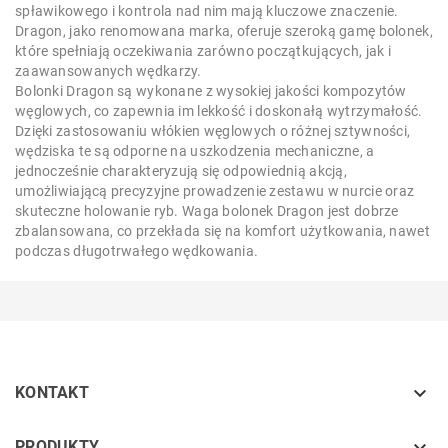
spławikowego i kontrola nad nim mają kluczowe znaczenie.
Dragon, jako renomowana marka, oferuje szeroką gamę bolonek,
które spełniają oczekiwania zarówno początkujących, jak i
zaawansowanych wędkarzy.
Bolonki Dragon są wykonane z wysokiej jakości kompozytów
węglowych, co zapewnia im lekkość i doskonałą wytrzymałość.
Dzięki zastosowaniu włókien węglowych o różnej sztywności,
wędziska te są odporne na uszkodzenia mechaniczne, a
jednocześnie charakteryzują się odpowiednią akcją,
umożliwiającą precyzyjne prowadzenie zestawu w nurcie oraz
skuteczne holowanie ryb. Waga bolonek Dragon jest dobrze
zbalansowana, co przekłada się na komfort użytkowania, nawet
podczas długotrwałego wędkowania.

KONTAKT
PRODUKTY