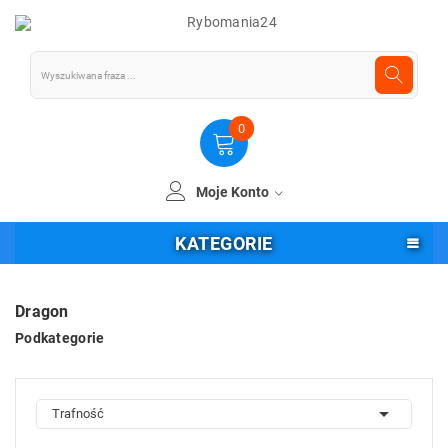
0
Moje Konto
KATEGORIE
Dragon
Podkategorie

Trafność