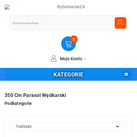
0
Moje Konto
KATEGORIE
350 Cm Parasol Wędkarski
Podkategorie

Trafność