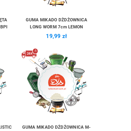
ĘTA
GUMA MIKADO DŻDŻOWNICA
BPI
LONG WORM 7cm LEMON
19,99 zł
ISTIC
GUMA MIKADO DŻDŻOWNICA M-