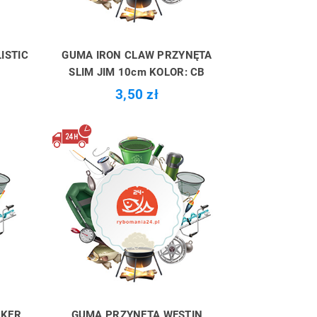
ISTIC
GUMA IRON CLAW PRZYNĘTA
SLIM JIM 10cm KOLOR: CB
3,50 zł
NKER
GUMA PRZYNĘTA WESTIN