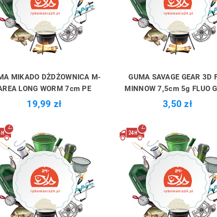
MA MIKADO DŻDŻOWNICA M-
GUMA SAVAGE GEAR 3D 
AREA LONG WORM 7cm PE
MINNOW 7,5cm 5g FLUO 
19,99 zł
3,50 zł