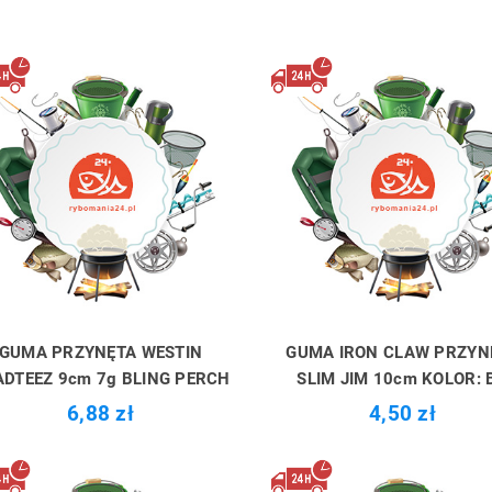
GUMA PRZYNĘTA WESTIN
GUMA IRON CLAW PRZYN
DTEEZ 9cm 7g BLING PERCH
SLIM JIM 10cm KOLOR: 
6,88 zł
4,50 zł