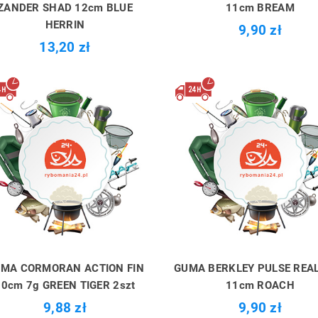
ZANDER SHAD 12cm BLUE
11cm BREAM
HERRIN
9,90 zł
13,20 zł
MA CORMORAN ACTION FIN
GUMA BERKLEY PULSE REAL
10cm 7g GREEN TIGER 2szt
11cm ROACH
9,88 zł
9,90 zł