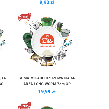
9,90 zł
ĘTA
GUMA MIKADO DŻDŻOWNICA M-
BC
AREA LONG WORM 7cm OR
19,99 zł