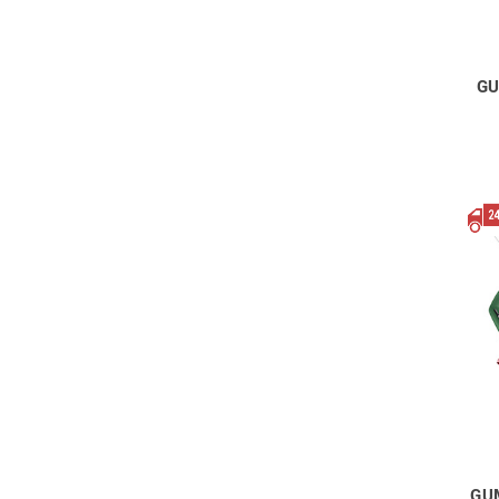
GU
GU