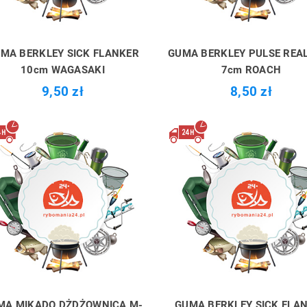
MA BERKLEY SICK FLANKER
GUMA BERKLEY PULSE REAL
10cm WAGASAKI
7cm ROACH
9,50 zł
8,50 zł
MA MIKADO DŻDŻOWNICA M-
GUMA BERKLEY SICK FLA