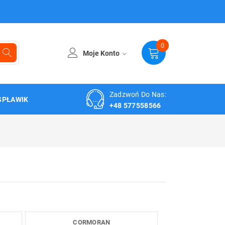
0
Moje Konto
Zadzwoń Do Nas:
SPŁAWIK
+48 577558566
CORMORAN