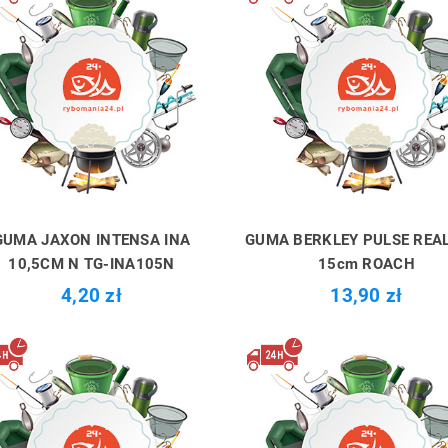
GUMA JAXON INTENSA INA
GUMA BERKLEY PULSE REAL
10,5CM N TG-INA105N
15cm ROACH
4,20 zł
13,90 zł