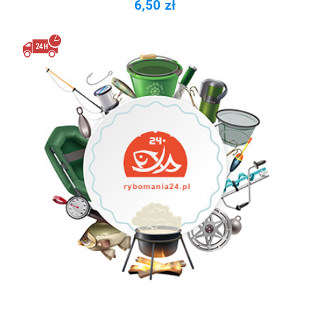
6,50 zł