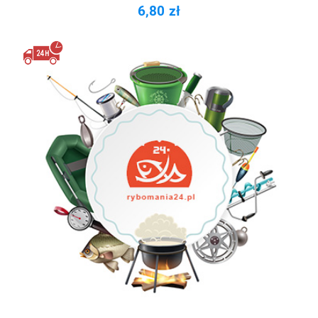
6,80 zł