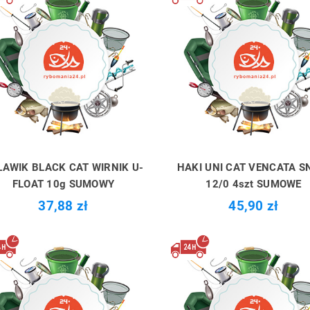
ŁAWIK BLACK CAT WIRNIK U-
HAKI UNI CAT VENCATA S
FLOAT 10g SUMOWY
12/0 4szt SUMOWE
37,88 zł
45,90 zł