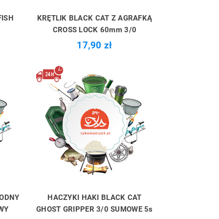
FISH
KRĘTLIK BLACK CAT Z AGRAFKĄ
CROSS LOCK 60mm 3/0
17,90 zł
WODNY
HACZYKI HAKI BLACK CAT
WY
GHOST GRIPPER 3/0 SUMOWE 5s