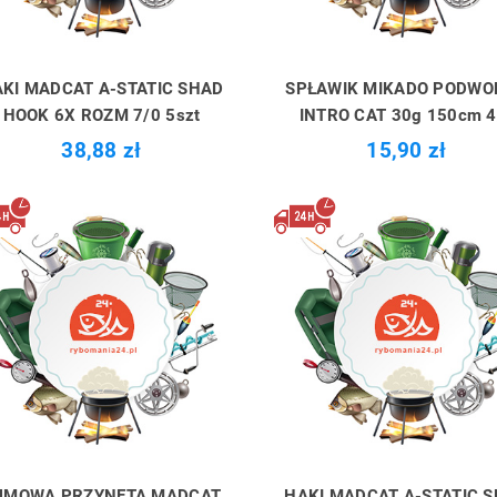
KI MADCAT A-STATIC SHAD
SPŁAWIK MIKADO PODWO
HOOK 6X ROZM 7/0 5szt
INTRO CAT 30g 150cm 4
38,88 zł
15,90 zł
UMOWA PRZYNĘTA MADCAT
HAKI MADCAT A-STATIC 