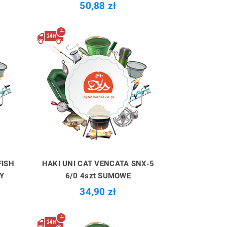
50,88 zł
FISH
HAKI UNI CAT VENCATA SNX-5
Y
6/0 4szt SUMOWE
34,90 zł