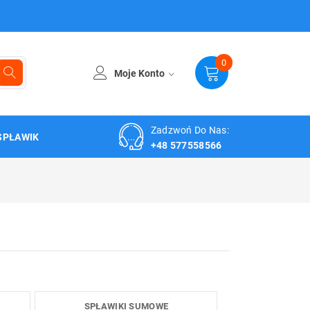
0
Moje Konto
Zadzwoń Do Nas:
SPŁAWIK
+48 577558566
SPŁAWIKI SUMOWE