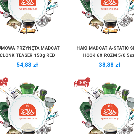
UMOWA PRZYNĘTA MADCAT
HAKI MADCAT A-STATIC 
CLONK TEASER 150g RED
HOOK 6X ROZM 5/0 5sz
54,88 zł
38,88 zł