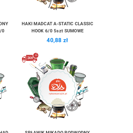
DNY
HAKI MADCAT A-STATIC CLASSIC
/0
HOOK 6/0 5szt SUMOWE
40,88 zł
SHAD
SPŁAWIK MIKADO PODWODNY