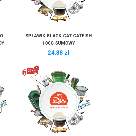
DO
SPŁAWIK BLACK CAT CATFISH
OY
100G SUMOWY
24,88 zł