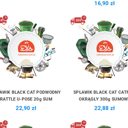
16,90 zł
AWIK BLACK CAT PODWODNY
SPŁAWIK BLACK CAT CAT
RATTLE U-POSE 20g SUM
OKRĄGŁY 300g SUMOW
22,90 zł
22,88 zł