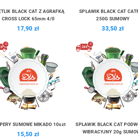
TLIK BLACK CAT Z AGRAFKĄ
SPŁAWIK BLACK CAT CAT
CROSS LOCK 65mm 4/0
250G SUMOWY
17,90 zł
33,50 zł
PERY SUMOWE MIKADO 10szt
SPŁAWIK BLACK CAT POD
WIBRACYJNY 20g SUMO
15,50 zł