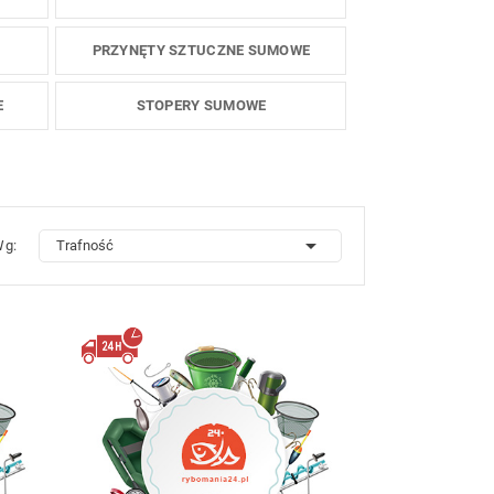
PRZYNĘTY SZTUCZNE SUMOWE
E
STOPERY SUMOWE

Wg:
Trafność