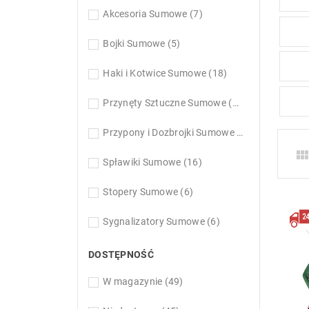
Akcesoria Sumowe
(7)
Bojki Sumowe
(5)
Haki i Kotwice Sumowe
(18)
Przynęty Sztuczne Sumowe
(18)
Przypony i Dozbrojki Sumowe
(9)
Spławiki Sumowe
(16)
Stopery Sumowe
(6)
Sygnalizatory Sumowe
(6)
DOSTĘPNOŚĆ
W magazynie
(49)