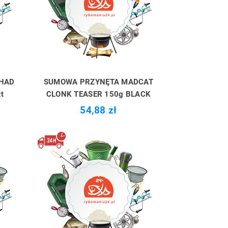
SHAD
SUMOWA PRZYNĘTA MADCAT
t
CLONK TEASER 150g BLACK
54,88 zł