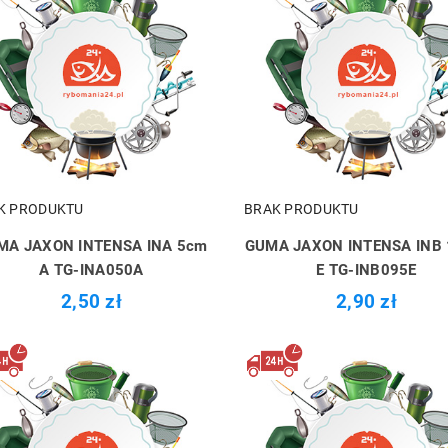
K PRODUKTU
BRAK PRODUKTU
MA JAXON INTENSA INA 5cm
GUMA JAXON INTENSA INB
A TG-INA050A
E TG-INB095E
2,50 zł
2,90 zł