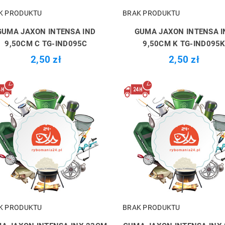
K PRODUKTU
BRAK PRODUKTU
GUMA JAXON INTENSA IND
GUMA JAXON INTENSA I
9,50CM C TG-IND095C
9,50CM K TG-IND095
2,50 zł
2,50 zł
K PRODUKTU
BRAK PRODUKTU