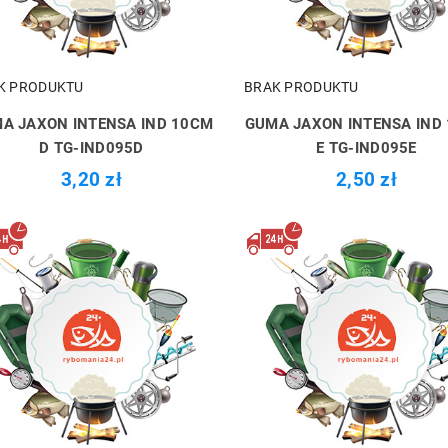
K PRODUKTU
BRAK PRODUKTU
A JAXON INTENSA IND 10CM
GUMA JAXON INTENSA IND
D TG-IND095D
E TG-IND095E
3,20 zł
2,50 zł