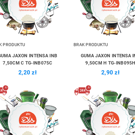
K PRODUKTU
BRAK PRODUKTU
GUMA JAXON INTENSA INB
GUMA JAXON INTENSA I
7,50CM C TG-INB075C
9,50CM H TG-INB095
2,20 zł
2,90 zł