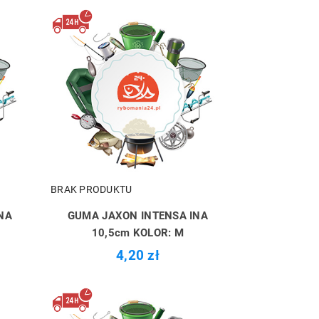
BRAK PRODUKTU
NA
GUMA JAXON INTENSA INA
B
10,5cm KOLOR: M
4,20 zł