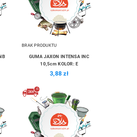
BRAK PRODUKTU
NB
GUMA JAXON INTENSA INC
H
10,5cm KOLOR: E
3,88 zł