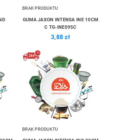
BRAK PRODUKTU
ND
GUMA JAXON INTENSA INE 10CM
K
C TG-INE095C
3,88 zł
BRAK PRODUKTU