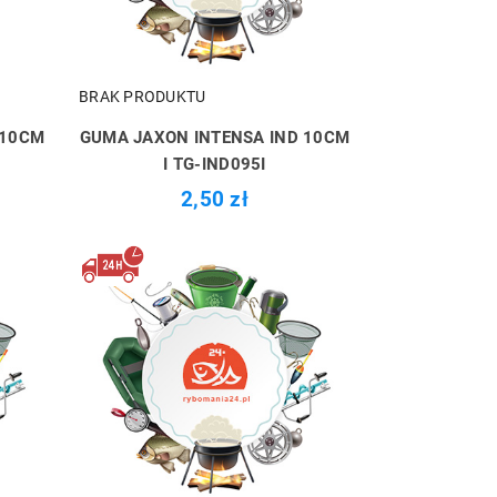
BRAK PRODUKTU
 10CM
GUMA JAXON INTENSA IND 10CM
I TG-IND095I
2,50 zł