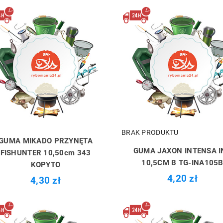
BRAK PRODUKTU
GUMA MIKADO PRZYNĘTA
GUMA JAXON INTENSA I
FISHUNTER 10,50cm 343
10,5CM B TG-INA105
KOPYTO
4,20 zł
4,30 zł