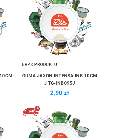
BRAK PRODUKTU
 10CM
GUMA JAXON INTENSA INB 10CM
J TG-INB095J
2,90 zł