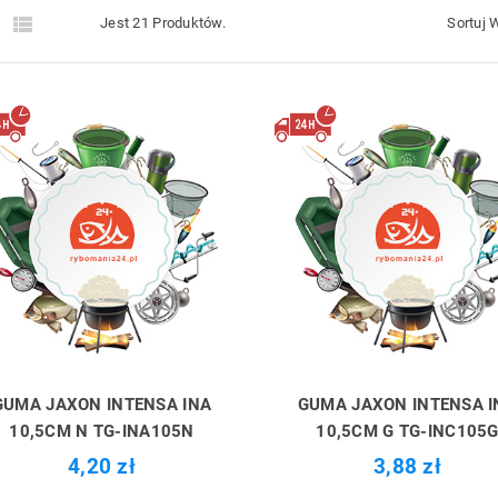


Jest 21 Produktów.
Sortuj 
GUMA JAXON INTENSA INA
GUMA JAXON INTENSA I
10,5CM N TG-INA105N
10,5CM G TG-INC105
4,20 zł
3,88 zł