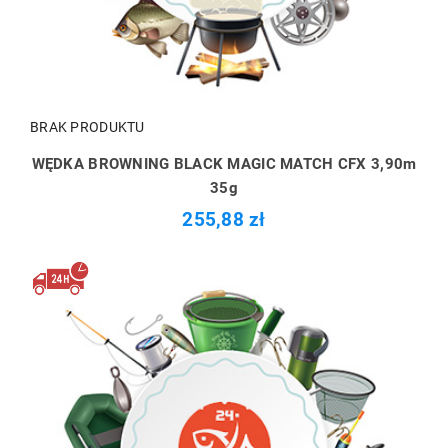
BRAK PRODUKTU
WĘDKA BROWNING BLACK MAGIC MATCH CFX 3,90m
35g
255,88 zł