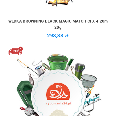
WĘDKA BROWNING BLACK MAGIC MATCH CFX 4,20m
20g
298,88 zł