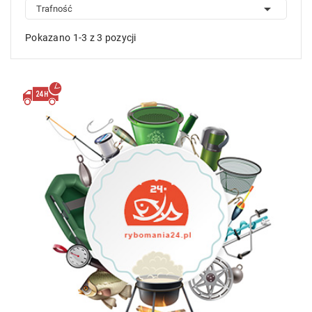

Trafność
Pokazano 1-3 z 3 pozycji