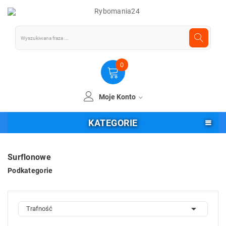
0
Moje Konto
KATEGORIE
Surflonowe
Podkategorie

Trafność