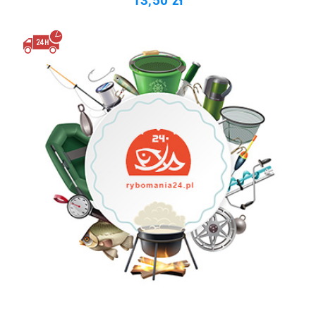
13,50 zł