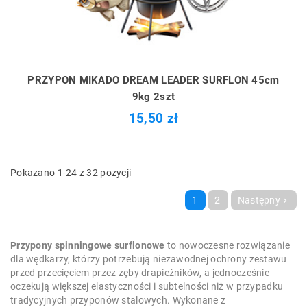
PRZYPON MIKADO DREAM LEADER SURFLON 45cm
9kg 2szt
15,50 zł
Pokazano 1-24 z 32 pozycji
1
2
Następny

Przypony spinningowe surflonowe
to nowoczesne rozwiązanie
dla wędkarzy, którzy potrzebują niezawodnej ochrony zestawu
przed przecięciem przez zęby drapieżników, a jednocześnie
oczekują większej elastyczności i subtelności niż w przypadku
tradycyjnych przyponów stalowych. Wykonane z