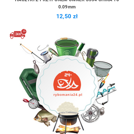
0.09mm
12,50 zł