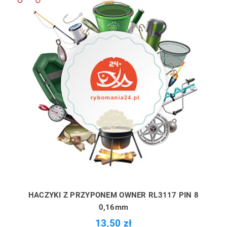
HACZYKI Z PRZYPONEM OWNER RL3117 PIN 8
0,16mm
13,50 zł