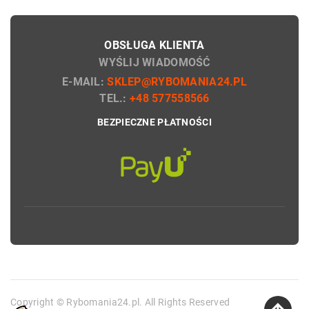
OBSŁUGA KLIENTA
WYŚLIJ WIADOMOŚĆ
E-MAIL:
SKLEP@RYBOMANIA24.PL
TEL.:
+48 577558566
BEZPIECZNE PŁATNOŚCI
Copyright © Rybomania24.pl. All Rights Reserved