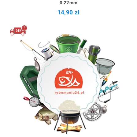
0.22mm
14,90 zł