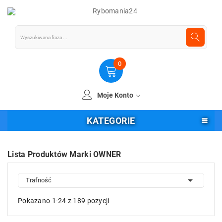
0
Moje Konto
KATEGORIE
Lista Produktów Marki OWNER

Trafność
Pokazano 1-24 z 189 pozycji