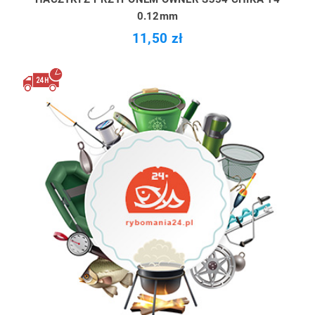
0.12mm
11,50 zł