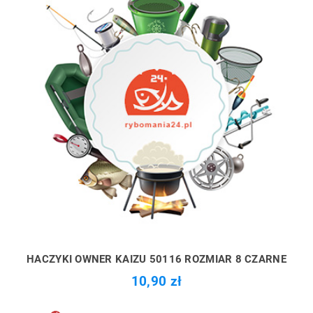
HACZYKI OWNER KAIZU 50116 ROZMIAR 8 CZARNE
10,90 zł