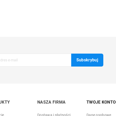
UKTY
NASZA FIRMA
TWOJE KONTO
je
Dostawa i płatności
Dane osobowe