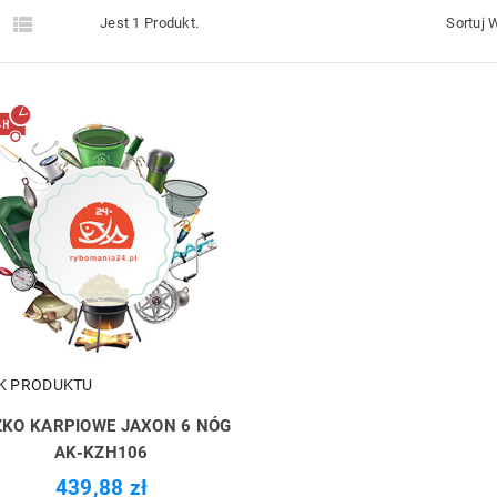


Jest 1 Produkt.
Sortuj 
K PRODUKTU
ŻKO KARPIOWE JAXON 6 NÓG
AK-KZH106
439,88 zł