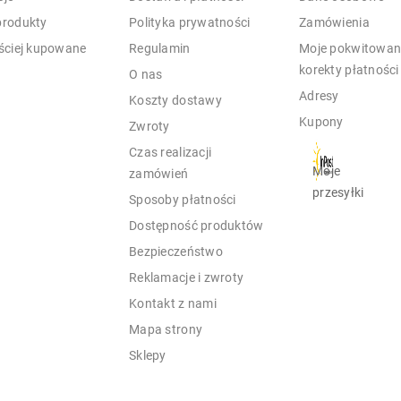
rodukty
Polityka prywatności
Zamówienia
ściej kupowane
Regulamin
Moje pokwitowani
korekty płatności
O nas
Adresy
Koszty dostawy
Kupony
Zwroty
Czas realizacji
Moje
zamówień
przesyłki
Sposoby płatności
Dostępność produktów
Bezpieczeństwo
Reklamacje i zwroty
Kontakt z nami
Mapa strony
Sklepy