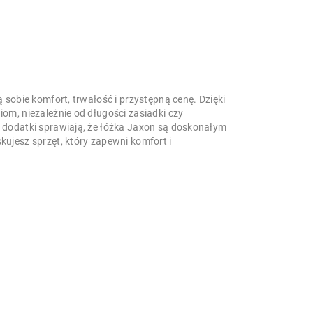
 sobie komfort, trwałość i przystępną cenę. Dzięki
m, niezależnie od długości zasiadki czy
 dodatki sprawiają, że łóżka Jaxon są doskonałym
ujesz sprzęt, który zapewni komfort i