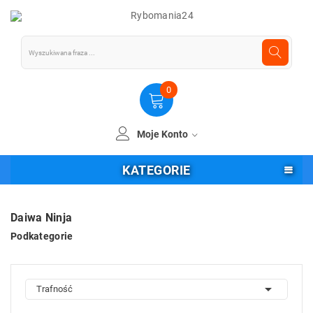
0
Moje Konto
KATEGORIE
Daiwa Ninja
Podkategorie

Trafność