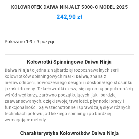
KOŁOWROTEK DAIWA NINJA LT 5000-C MODEL 2025
242,90 zł
Pokazano 1-9 z 9 pozycji
Kołowrotki Spinningowe Daiwa Ninja
Daiwa Ninja
to jedna z najbardziej rozpoznawalnych serii
kołowrotków spinningowych marki
Daiwa
, znana z
niezawodności, nowoczesnego designu i doskonałego stosunku
jakości do ceny. Te kołowrotki cieszą się ogromną popularnością
wśród wędkarzy, zarówno początkujących, jak i bardziej
zaawansowanych, dzięki swojej trwałości, płynności pracy i
funkcjonalności. Są wszechstronne i sprawdzają się w różnych
technikach połowu, od lekkiego spinningu po bardziej
wymagające metody.
Charakterystyka Kołowrotków Daiwa Ninja