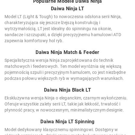
Popularne Modele Daiwa Ninja
Daiwa Ninja LT
Model LT (Light & Tough) to nowoczesna odsłona serii Ninja,
charakteryzująca się jeszcze lżejszą konstrukcją i
wytrzymałością. LT jest idealny do spinningu na okonie,
sandacze i szczupaki, a dzięki precyzyjnemu hamulcowi ATD
zapewnia komfortowy hol ryb.
Daiwa Ninja Match & Feeder
Specjalistyczna wersja Ninja zaprojektowana do technik
matchowych i feederowych. Ten model wyróżnia się większą
pojemnością szpuli i precyzyjnym hamulcem, co jest niezbędne
podczas połowu większych ryb w wymagających warunkach.
Daiwa Ninja Black LT
Ekskluzywna wersja Ninja o eleganckim, czarnym wykończeniu.
Oferuje wszystkie zalety serii LT, takie jak lekkość, trwałość i
płynność pracy, w nowoczesnym, minimalistycznym designie.
Daiwa Ninja LT Spinning
Model dedykowany klasycznemu spinningowi. Dostępny w