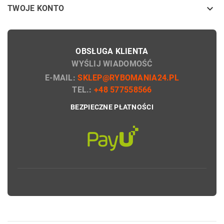

TWOJE KONTO
OBSŁUGA KLIENTA
WYŚLIJ WIADOMOŚĆ
E-MAIL:
SKLEP@RYBOMANIA24.PL
TEL.:
+48 577558566
BEZPIECZNE PŁATNOŚCI