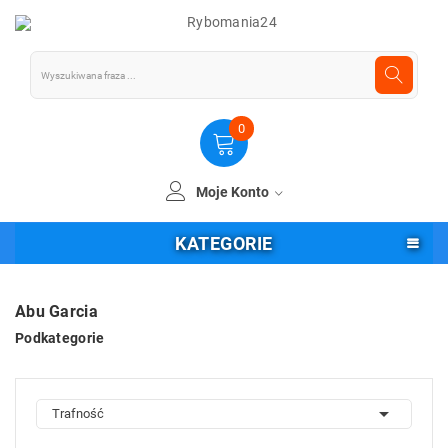
0
Moje Konto
KATEGORIE
Abu Garcia
Podkategorie

Trafność