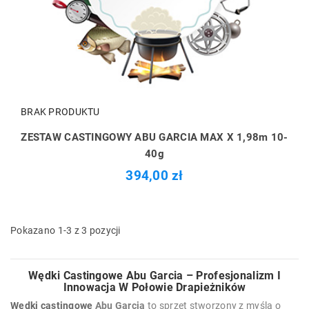
BRAK PRODUKTU
ZESTAW CASTINGOWY ABU GARCIA MAX X 1,98m 10-
40g
394,00 zł
Pokazano 1-3 z 3 pozycji
Wędki Castingowe Abu Garcia – Profesjonalizm I
Innowacja W Połowie Drapieżników
Wędki castingowe
Abu Garcia
to sprzęt stworzony z myślą o