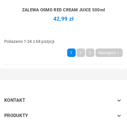
ZALEWA OSMO RED CREAM JUICE 500ml
42,99 zł
Pokazano 1-24 z 68 pozycji
1
2
3
Następny


KONTAKT
keyboard_arrow_down
PRODUKTY