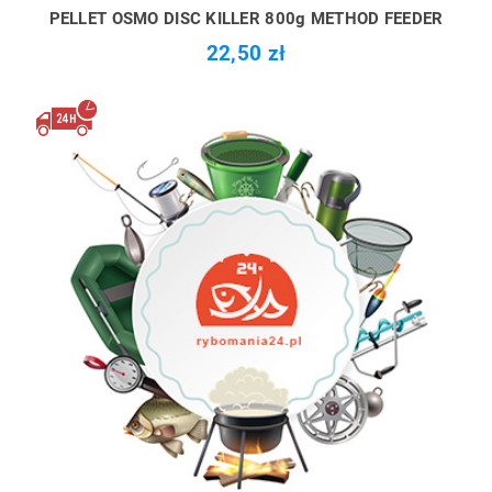
PELLET OSMO DISC KILLER 800g METHOD FEEDER
22,50 zł