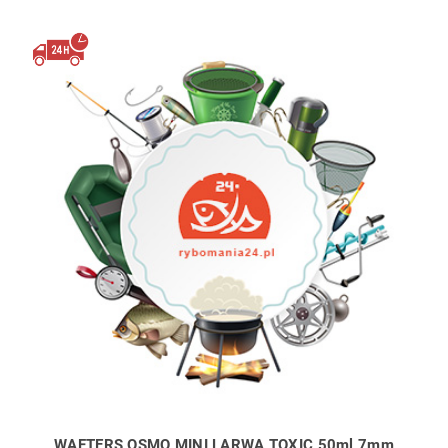
WAFTERS OSMO MINI LARWA TOXIC 50ml 7mm