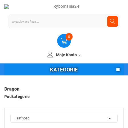
0
Moje Konto
KATEGORIE
Dragon
Podkategorie

Trafność