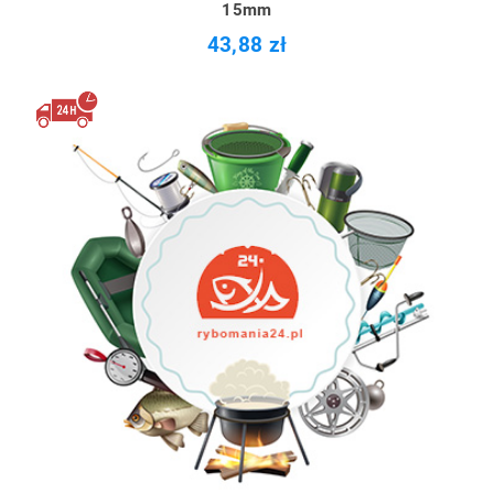
15mm
43,88 zł