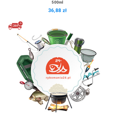
500ml
36,88 zł