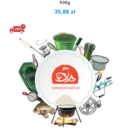
900g
35,88 zł