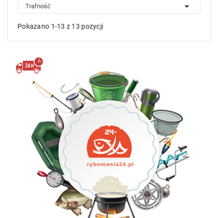

Trafność
Pokazano 1-13 z 13 pozycji