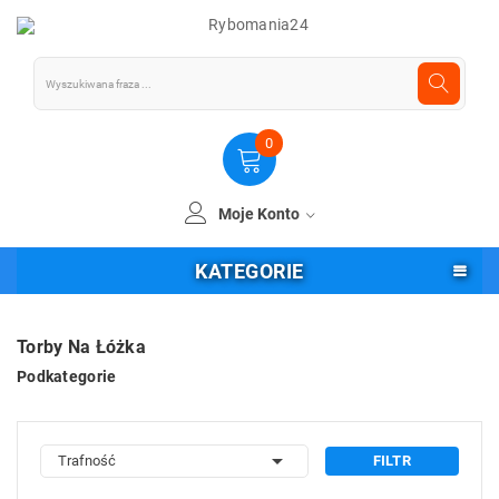
0
Moje Konto
KATEGORIE
Torby Na Łóżka
Podkategorie

Trafność
FILTR