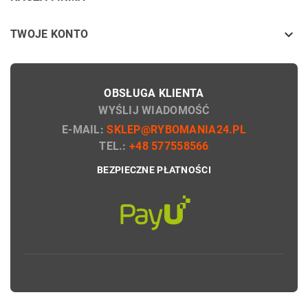

TWOJE KONTO
OBSŁUGA KLIENTA
WYŚLIJ WIADOMOŚĆ
E-MAIL:
SKLEP@RYBOMANIA24.PL
TEL.:
+48 577558566
BEZPIECZNE PŁATNOŚCI