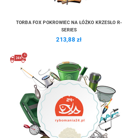
TORBA FOX POKROWIEC NA ŁÓŻKO KRZESŁO R-
SERIES
213,88 zł