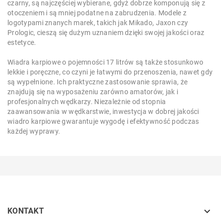
czarny, są najczęściej wybierane, gdyż dobrze komponują się z
otoczeniem i są mniej podatne na zabrudzenia. Modele z
logotypami znanych marek, takich jak Mikado, Jaxon czy
Prologic, cieszą się dużym uznaniem dzięki swojej jakości oraz
estetyce.
Wiadra karpiowe o pojemności 17 litrów są także stosunkowo
lekkie i poręczne, co czyni je łatwymi do przenoszenia, nawet gdy
są wypełnione. Ich praktyczne zastosowanie sprawia, że
znajdują się na wyposażeniu zarówno amatorów, jak i
profesjonalnych wędkarzy. Niezależnie od stopnia
zaawansowania w wędkarstwie, inwestycja w dobrej jakości
wiadro karpiowe gwarantuje wygodę i efektywność podczas
każdej wyprawy.

KONTAKT