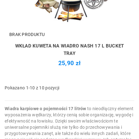
BRAK PRODUKTU
WKŁAD KUWETA NA WIADRO NASH 17 L BUCKET
TRAY
25,90 zł
Pokazano 1-10 z 10 pozycji
Wiadra karpiowe o pojemności 17 litrów
to nieodłączny element
wyposażenia wędkarzy, którzy cenią sobie organizację, wygodę i
efektywność na łowisku. Dzięki swoim właściwościom te
uniwersalne pojemniki służą nie tylko do przechowywania i
przygotowywania zanęt, ale także do wielu innych zadań, które