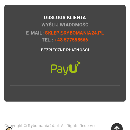
OBSŁUGA KLIENTA
WYŚLIJ WIADOMOŚĆ
E-MAIL:
SKLEP@RYBOMANIA24.PL
TEL.:
+48 577558566
BEZPIECZNE PŁATNOŚCI
Copyright © Rybomania24.pl. All Rights Reserved