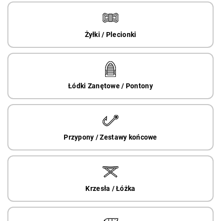
Żyłki / Plecionki
Łódki Zanętowe / Pontony
Przypony / Zestawy końcowe
Krzesła / Łóżka