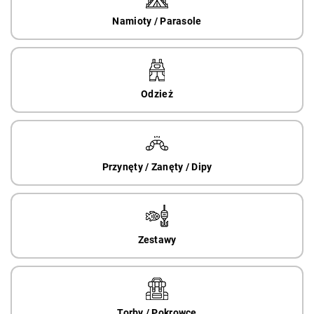
Namioty / Parasole
Odzież
Przynęty / Zanęty / Dipy
Zestawy
Torby / Pokrowce