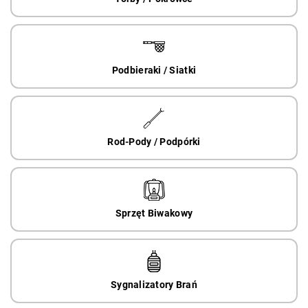
Podbieraki / Siatki
Rod-Pody / Podpórki
Sprzęt Biwakowy
Sygnalizatory Brań