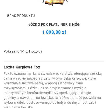
BRAK PRODUKTU
ŁÓŻKO FOX FLATLINER 8 NÓG
1 898,88 zł
Pokazano 1-1 z 1 pozycji
Łóżka Karpiowe Fox
Fox to uznana marka w świecie wędkarstwa, oferująca szeroką
gamę wysokiej jakości sprzętu, w tym
łóżka karpiowe
, które
wyróżniają się trwałością, wygodą i innowacyjnymi
rozwiązaniami. Łóżka Fox są projektowane z myślą o
maksymalnym komforcie wędkarzy spędzających długie
godziny, a nawet dni na łowisku. Ich różnorodność pozwala na
wybór modelu dostosowanego do indywidualnych potrzeb i
warunków łowiska.