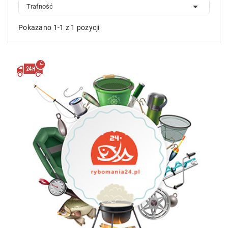

Trafność
Pokazano 1-1 z 1 pozycji