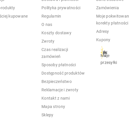
rodukty
Polityka prywatności
Zamówienia
ściej kupowane
Regulamin
Moje pokwitowani
korekty płatności
O nas
Adresy
Koszty dostawy
Kupony
Zwroty
Czas realizacji
Moje
zamówień
przesyłki
Sposoby płatności
Dostępność produktów
Bezpieczeństwo
Reklamacje i zwroty
Kontakt z nami
Mapa strony
Sklepy