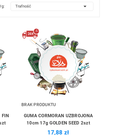

Wg:
Trafność
BRAK PRODUKTU
 FIN
GUMA CORMORAN UZBROJONA
szt
10cm 17g GOLDEN SEED 2szt
17,88 zł