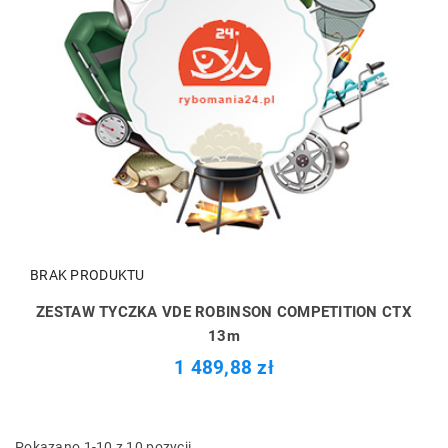
BRAK PRODUKTU
ZESTAW TYCZKA VDE ROBINSON COMPETITION CTX
13m
1 489,88 zł
Pokazano 1-10 z 10 pozycji