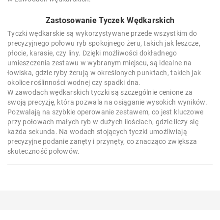
Zastosowanie Tyczek Wędkarskich
Tyczki wędkarskie są wykorzystywane przede wszystkim do
precyzyjnego połowu ryb spokojnego żeru, takich jak leszcze,
płocie, karasie, czy liny. Dzięki możliwości dokładnego
umieszczenia zestawu w wybranym miejscu, są idealne na
łowiska, gdzie ryby żerują w określonych punktach, takich jak
okolice roślinności wodnej czy spadki dna.
W zawodach wędkarskich tyczki są szczególnie cenione za
swoją precyzję, która pozwala na osiąganie wysokich wyników.
Pozwalają na szybkie operowanie zestawem, co jest kluczowe
przy połowach małych ryb w dużych ilościach, gdzie liczy się
każda sekunda. Na wodach stojących tyczki umożliwiają
precyzyjne podanie zanęty i przynęty, co znacząco zwiększa
skuteczność połowów.