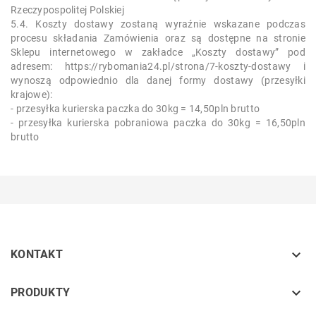
Rzeczypospolitej Polskiej
5.4. Koszty dostawy zostaną wyraźnie wskazane podczas
procesu składania Zamówienia oraz są dostępne na stronie
Sklepu internetowego w zakładce „Koszty dostawy” pod
adresem: https://rybomania24.pl/strona/7-koszty-dostawy i
wynoszą odpowiednio dla danej formy dostawy (przesyłki
krajowe):
- przesyłka kurierska paczka do 30kg = 14,50pln brutto
- przesyłka kurierska pobraniowa paczka do 30kg = 16,50pln
brutto

KONTAKT
keyboard_arrow_down
PRODUKTY