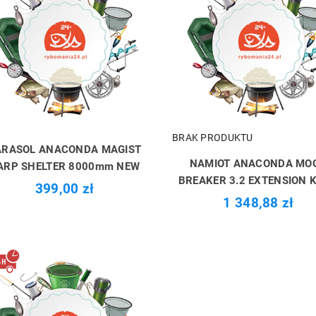
BRAK PRODUKTU
ARASOL ANACONDA MAGIST
NAMIOT ANACONDA MO
ARP SHELTER 8000mm NEW
BREAKER 3.2 EXTENSION 
399,00 zł
1 348,88 zł