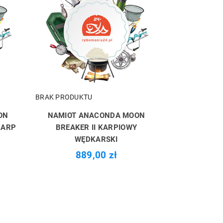
BRAK PRODUKTU
ON
NAMIOT ANACONDA MOON
KARP
BREAKER II KARPIOWY
WĘDKARSKI
889,00 zł