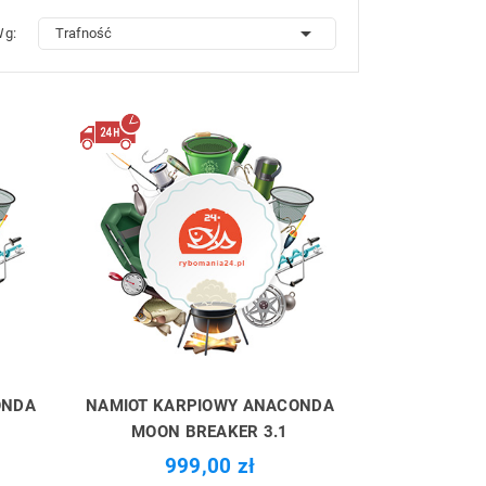

Wg:
Trafność
ONDA
NAMIOT KARPIOWY ANACONDA
MOON BREAKER 3.1
999,00 zł