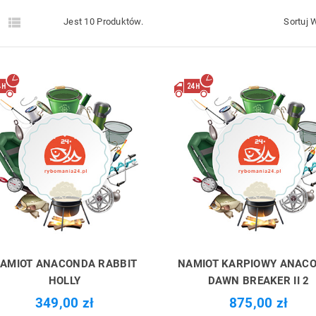


Jest 10 Produktów.
Sortuj 
AMIOT ANACONDA RABBIT
NAMIOT KARPIOWY ANAC
HOLLY
DAWN BREAKER II 2
349,00 zł
875,00 zł