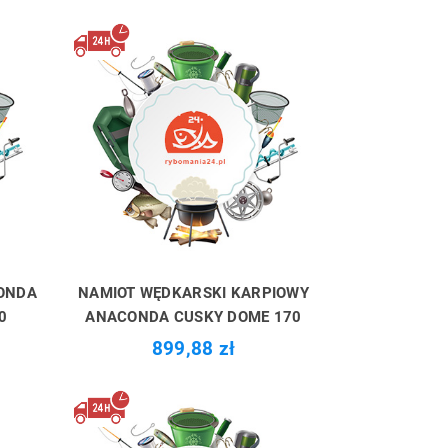
ONDA
NAMIOT WĘDKARSKI KARPIOWY
0
ANACONDA CUSKY DOME 170
899,88 zł