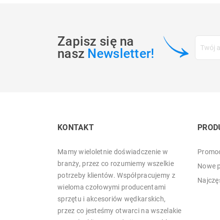
Zapisz się na
nasz
Newsletter!
KONTAKT
PROD
Mamy wieloletnie doświadczenie w
Promoc
branży, przez co rozumiemy wszelkie
Nowe p
potrzeby klientów. Współpracujemy z
Najczę
wieloma czołowymi producentami
sprzętu i akcesoriów wędkarskich,
przez co jesteśmy otwarci na wszelakie