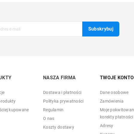
UKTY
NASZA FIRMA
TWOJE KONTO
je
Dostawa i płatności
Dane osobowe
rodukty
Polityka prywatności
Zamówienia
ściej kupowane
Regulamin
Moje pokwitowani
korekty płatności
O nas
Adresy
Koszty dostawy