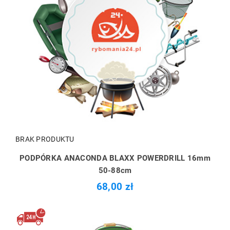
BRAK PRODUKTU
PODPÓRKA ANACONDA BLAXX POWERDRILL 16mm
50-88cm
68,00 zł