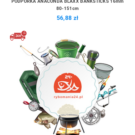
PODPÓRKA ANACONDA BLAXX BANKSTICKS 16mm
80-151cm
56,88 zł