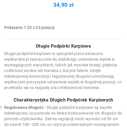
34,90 zł
Pokazano 1-23 z 23 pozycji
Długie Podpórki Karpiowe
Długie podpórki karpiowe to specjalistyczne akcesoria
wędkarskie przeznaczone do stabilnego ustawienia wędek w
wymagających warunkach, takich jak wysokie brzegi, głęboka
roślinność wodna lub łowiska z dużymi falami. Dzięki
teleskopowej konstrukcji i regulowanej długości umożliwiają
wędkarzom precyzyjne ustawienie wędek w dogodnej pozycji, co
przekłada się na wygodę oraz efektywność łowienia.
Charakterystyka Długich Podpórek Karpiowych
Regulowana Długość -
Długie podpórki karpiowe są zwykle
teleskopowe, co pozwala na łatwe dostosowanie ich długości do
potrzeb użytkownika. Zakres regulacji może wynosić od 50 cm
do nawet 180–200 cm, co czyni je uniwersalnym rozwiązaniem