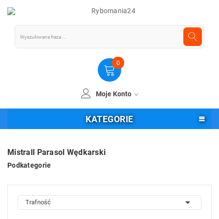
0
Moje Konto
KATEGORIE
Mistrall Parasol Wędkarski
Podkategorie

Trafność