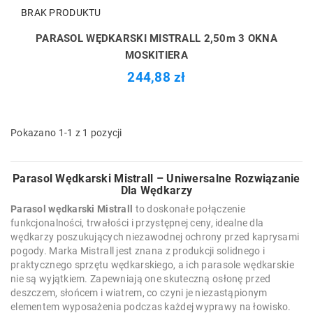
BRAK PRODUKTU
PARASOL WĘDKARSKI MISTRALL 2,50m 3 OKNA
MOSKITIERA
244,88 zł
Pokazano 1-1 z 1 pozycji
Parasol Wędkarski Mistrall – Uniwersalne Rozwiązanie
Dla Wędkarzy
Parasol wędkarski Mistrall
to doskonałe połączenie
funkcjonalności, trwałości i przystępnej ceny, idealne dla
wędkarzy poszukujących niezawodnej ochrony przed kaprysami
pogody. Marka Mistrall jest znana z produkcji solidnego i
praktycznego sprzętu wędkarskiego, a ich parasole wędkarskie
nie są wyjątkiem. Zapewniają one skuteczną osłonę przed
deszczem, słońcem i wiatrem, co czyni je niezastąpionym
elementem wyposażenia podczas każdej wyprawy na łowisko.