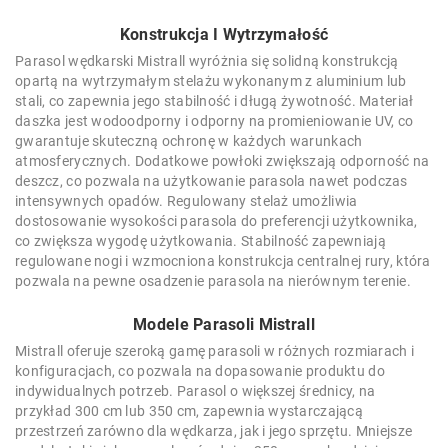
Konstrukcja I Wytrzymałość
Parasol wędkarski Mistrall wyróżnia się solidną konstrukcją
opartą na wytrzymałym stelażu wykonanym z aluminium lub
stali, co zapewnia jego stabilność i długą żywotność. Materiał
daszka jest wodoodporny i odporny na promieniowanie UV, co
gwarantuje skuteczną ochronę w każdych warunkach
atmosferycznych. Dodatkowe powłoki zwiększają odporność na
deszcz, co pozwala na użytkowanie parasola nawet podczas
intensywnych opadów. Regulowany stelaż umożliwia
dostosowanie wysokości parasola do preferencji użytkownika,
co zwiększa wygodę użytkowania. Stabilność zapewniają
regulowane nogi i wzmocniona konstrukcja centralnej rury, która
pozwala na pewne osadzenie parasola na nierównym terenie.
Modele Parasoli Mistrall
Mistrall oferuje szeroką gamę parasoli w różnych rozmiarach i
konfiguracjach, co pozwala na dopasowanie produktu do
indywidualnych potrzeb. Parasol o większej średnicy, na
przykład 300 cm lub 350 cm, zapewnia wystarczającą
przestrzeń zarówno dla wędkarza, jak i jego sprzętu. Mniejsze