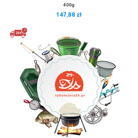
400g
147,88 zł