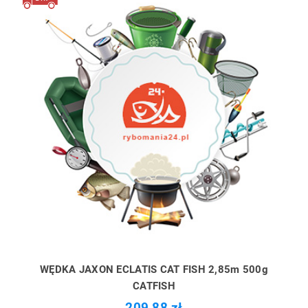
WĘDKA JAXON ECLATIS CAT FISH 2,85m 500g
CATFISH
209,88 zł