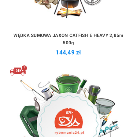
WĘDKA SUMOWA JAXON CATFISH E HEAVY 2,85m
500g
144,49 zł