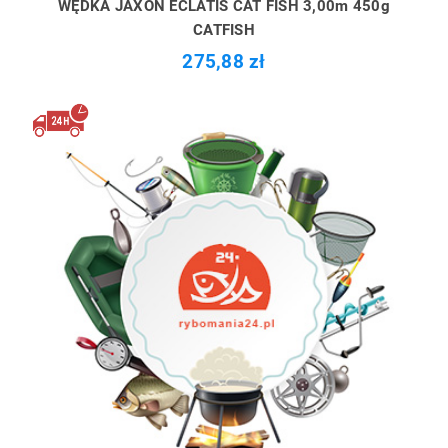
WĘDKA JAXON ECLATIS CAT FISH 3,00m 450g
CATFISH
275,88 zł