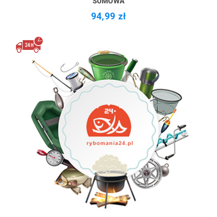
SUMOWA
94,99 zł