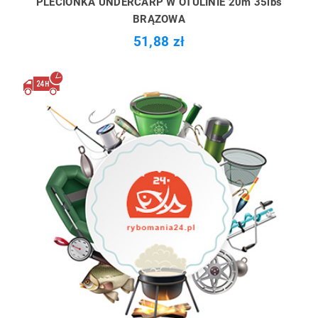
PLECIONKA UNDERCARP W OTULINIE 20m 35lbs
BRĄZOWA
51,88 zł