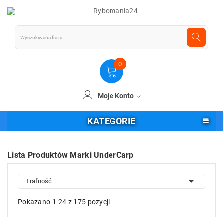
0
Moje Konto
KATEGORIE
Lista Produktów Marki UnderCarp

Trafność
Pokazano 1-24 z 175 pozycji