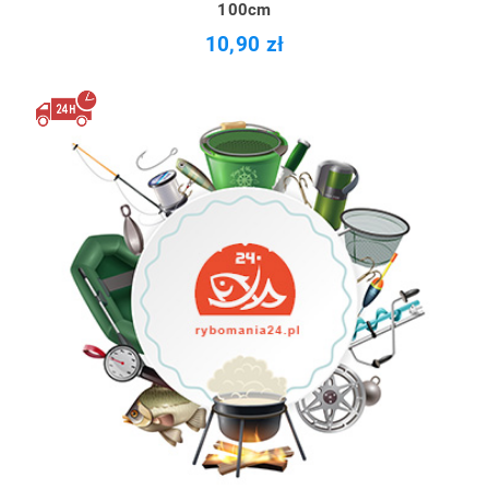
100cm
10,90 zł