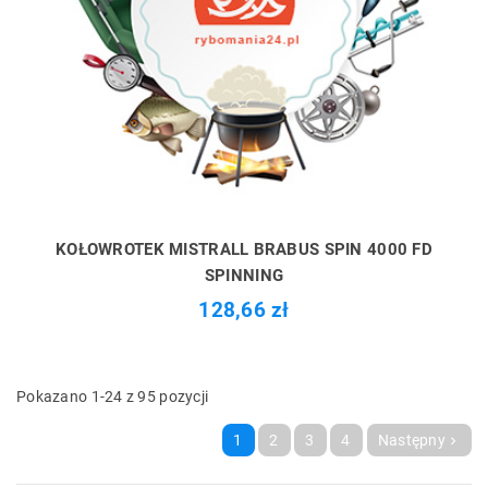
KOŁOWROTEK MISTRALL BRABUS SPIN 4000 FD
SPINNING
128,66 zł
Pokazano 1-24 z 95 pozycji
1
2
3
4
Następny
