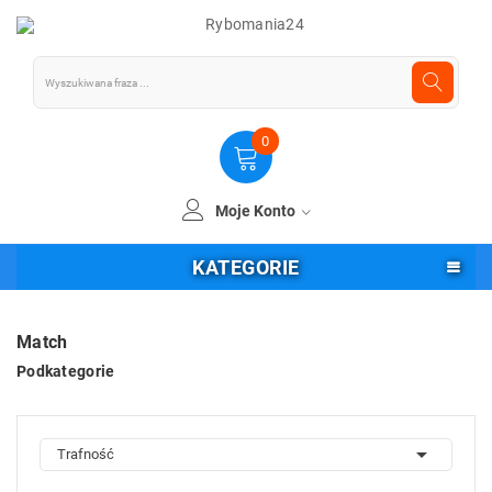
0
Moje Konto
KATEGORIE
Match
Podkategorie

Trafność