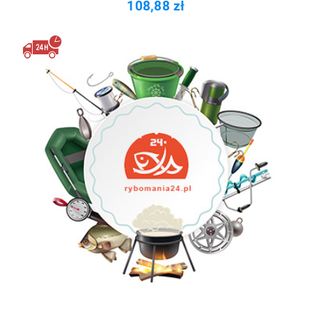
108,88 zł