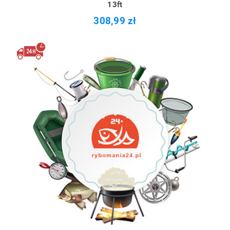
13ft
308,99 zł