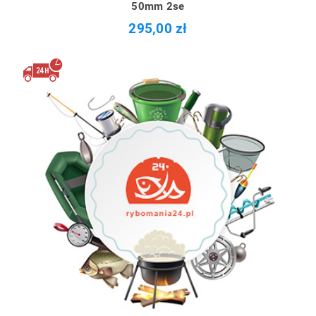
50mm 2se
295,00 zł