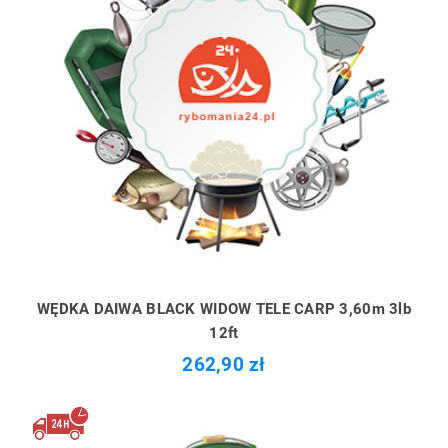
WĘDKA DAIWA BLACK WIDOW TELE CARP 3,60m 3lb
12ft
262,90 zł