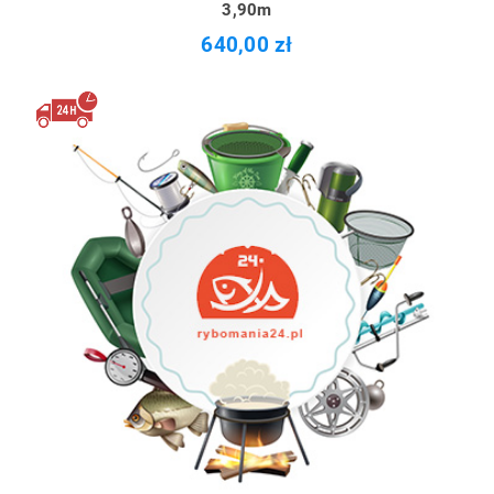
3,90m
640,00 zł