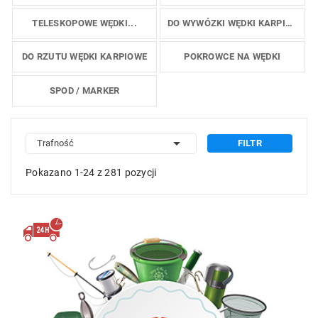
TELESKOPOWE WĘDKI...
DO WYWÓZKI WĘDKI KARPIOWE
DO RZUTU WĘDKI KARPIOWE
POKROWCE NA WĘDKI
SPOD / MARKER

Trafność
FILTR
Pokazano 1-24 z 281 pozycji