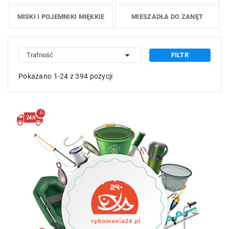
MISKI I POJEMNIKI MIĘKKIE
MIESZADŁA DO ZANĘT

Trafność
FILTR
Pokazano 1-24 z 394 pozycji