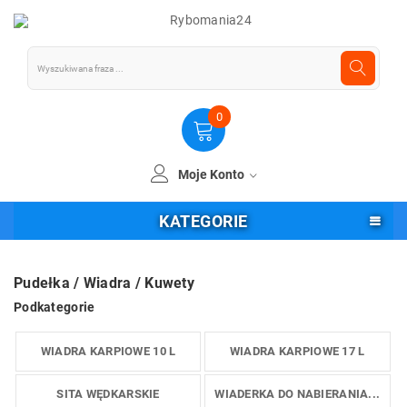
0
Moje Konto
KATEGORIE
Pudełka / Wiadra / Kuwety
Podkategorie
WIADRA KARPIOWE 10 L
WIADRA KARPIOWE 17 L
SITA WĘDKARSKIE
WIADERKA DO NABIERANIA...