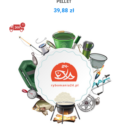
PELLET
39,88 zł