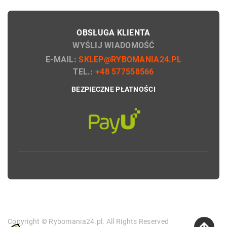
OBSŁUGA KLIENTA
WYŚLIJ WIADOMOŚĆ
E-MAIL:
SKLEP@RYBOMANIA24.PL
TEL.:
+48 577558566
BEZPIECZNE PŁATNOŚCI
Copyright © Rybomania24.pl. All Rights Reserved