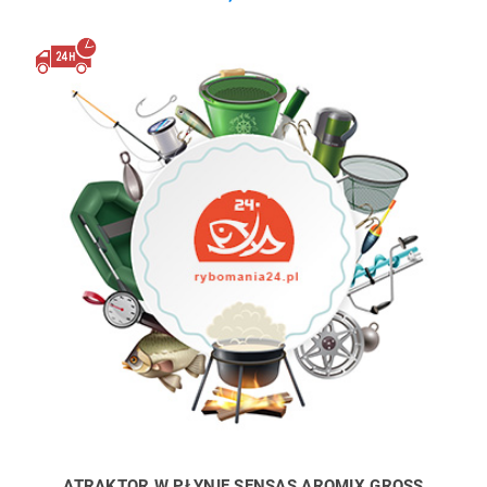
ATRAKTOR W PŁYNIE SENSAS AROMIX GROSS