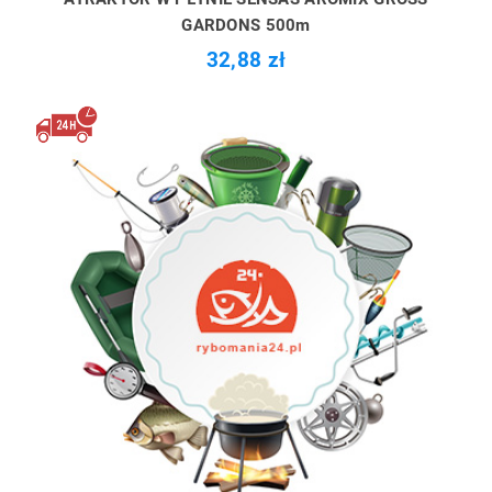
GARDONS 500m
32,88 zł