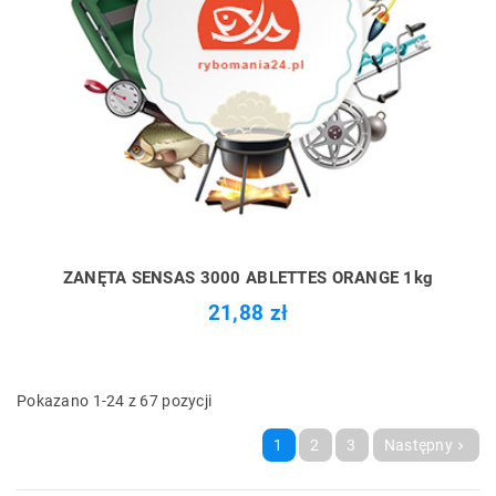
ZANĘTA SENSAS 3000 ABLETTES ORANGE 1kg
21,88 zł
Pokazano 1-24 z 67 pozycji
1
2
3
Następny
