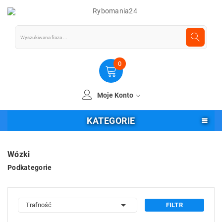
0
Moje Konto
KATEGORIE
Wózki
Podkategorie

Trafność
FILTR