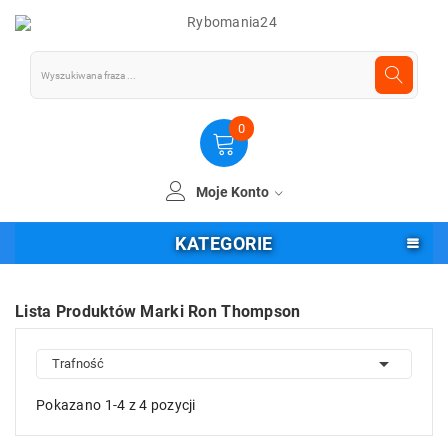
0
Moje Konto
KATEGORIE
Lista Produktów Marki Ron Thompson

Trafność
Pokazano 1-4 z 4 pozycji