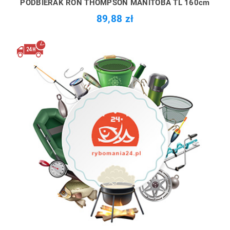
PODBIERAK RON THOMPSON MANITOBA TL 160cm
89,88 zł