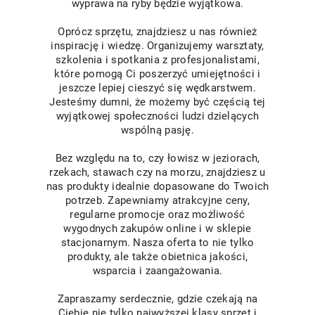
wyprawa na ryby będzie wyjątkowa.
Oprócz sprzętu, znajdziesz u nas również
inspirację i wiedzę. Organizujemy warsztaty,
szkolenia i spotkania z profesjonalistami,
które pomogą Ci poszerzyć umiejętności i
jeszcze lepiej cieszyć się wędkarstwem.
Jesteśmy dumni, że możemy być częścią tej
wyjątkowej społeczności ludzi dzielących
wspólną pasję.
Bez względu na to, czy łowisz w jeziorach,
rzekach, stawach czy na morzu, znajdziesz u
nas produkty idealnie dopasowane do Twoich
potrzeb. Zapewniamy atrakcyjne ceny,
regularne promocje oraz możliwość
wygodnych zakupów online i w sklepie
stacjonarnym. Nasza oferta to nie tylko
produkty, ale także obietnica jakości,
wsparcia i zaangażowania.
Zapraszamy serdecznie, gdzie czekają na
Ciebie nie tylko najwyższej klasy sprzęt i