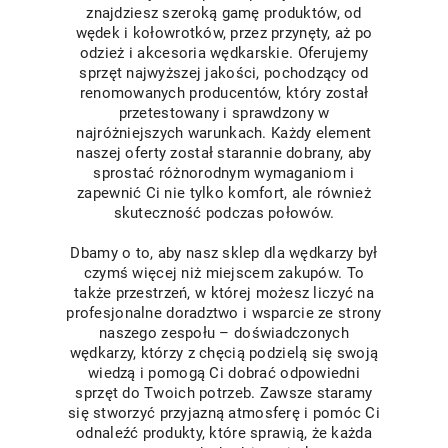
znajdziesz szeroką gamę produktów, od
wędek i kołowrotków, przez przynęty, aż po
odzież i akcesoria wędkarskie. Oferujemy
sprzęt najwyższej jakości, pochodzący od
renomowanych producentów, który został
przetestowany i sprawdzony w
najróżniejszych warunkach. Każdy element
naszej oferty został starannie dobrany, aby
sprostać różnorodnym wymaganiom i
zapewnić Ci nie tylko komfort, ale również
skuteczność podczas połowów.
Dbamy o to, aby nasz sklep dla wędkarzy był
czymś więcej niż miejscem zakupów. To
także przestrzeń, w której możesz liczyć na
profesjonalne doradztwo i wsparcie ze strony
naszego zespołu – doświadczonych
wędkarzy, którzy z chęcią podzielą się swoją
wiedzą i pomogą Ci dobrać odpowiedni
sprzęt do Twoich potrzeb. Zawsze staramy
się stworzyć przyjazną atmosferę i pomóc Ci
odnaleźć produkty, które sprawią, że każda