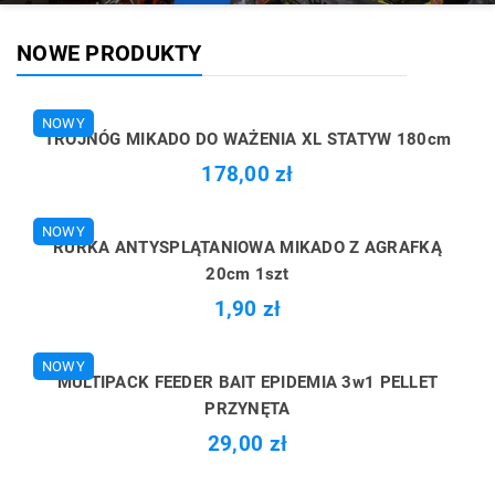
NOWE PRODUKTY
NOWY
TRÓJNÓG MIKADO DO WAŻENIA XL STATYW 180cm
178,00 zł
NOWY
RURKA ANTYSPLĄTANIOWA MIKADO Z AGRAFKĄ
20cm 1szt
1,90 zł
NOWY
MULTIPACK FEEDER BAIT EPIDEMIA 3w1 PELLET
PRZYNĘTA
29,00 zł