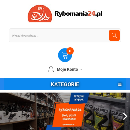
0
Moje Konto
KATEGORIE
Poprzedni
Nas