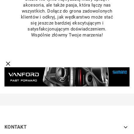
akcesoria, ale także pasja, która łączy nas
wszystkich. Dołącz do grona zadowolonych
klientów i odkryj, jak wędkarstwo może stać
się jeszcze bardziej ekscytującym i
satysfakcjonującym doświadczeniem.
Wspólnie złówmy Twoje marzenia!
close

KONTAKT