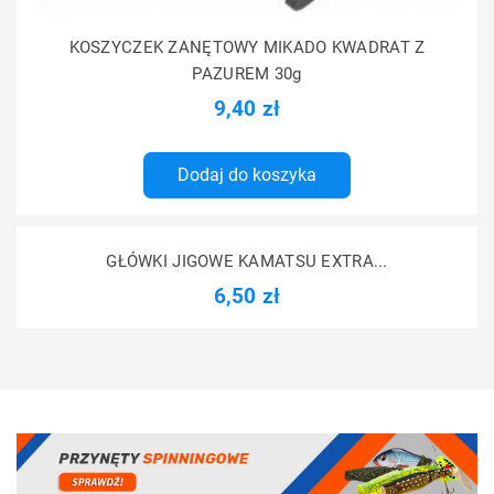
KOSZYCZEK ZANĘTOWY MIKADO KWADRAT Z
PAZUREM 30g
9,40 zł
Dodaj do koszyka
GŁÓWKI JIGOWE KAMATSU EXTRA...
6,50 zł