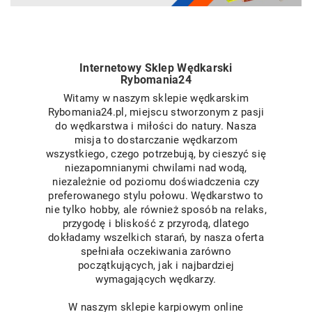
Internetowy Sklep Wędkarski
Rybomania24
Witamy w naszym sklepie wędkarskim
Rybomania24.pl, miejscu stworzonym z pasji
do wędkarstwa i miłości do natury. Nasza
misja to dostarczanie wędkarzom
wszystkiego, czego potrzebują, by cieszyć się
niezapomnianymi chwilami nad wodą,
niezależnie od poziomu doświadczenia czy
preferowanego stylu połowu. Wędkarstwo to
nie tylko hobby, ale również sposób na relaks,
przygodę i bliskość z przyrodą, dlatego
dokładamy wszelkich starań, by nasza oferta
spełniała oczekiwania zarówno
początkujących, jak i najbardziej
wymagających wędkarzy.
W naszym sklepie karpiowym online