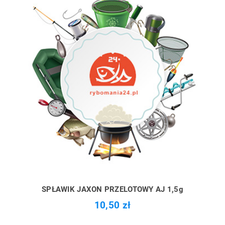
SPŁAWIK JAXON PRZELOTOWY AJ 1,5g
10,50 zł