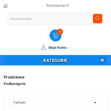
0
Moje Konto
KATEGORIE
Przelotowe
Podkategorie

Trafność