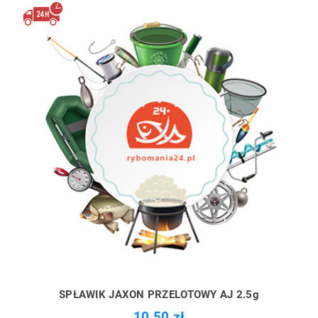
SPŁAWIK JAXON PRZELOTOWY AJ 2.5g
10,50 zł