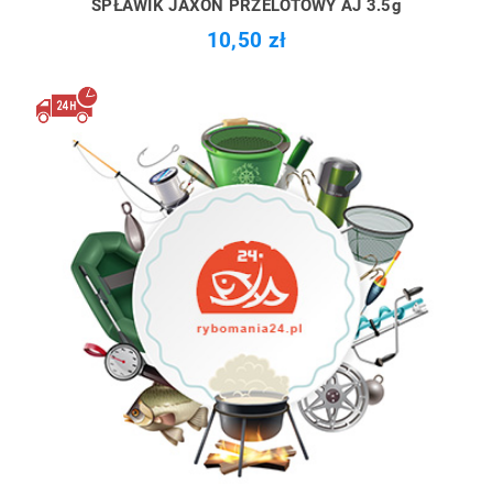
SPŁAWIK JAXON PRZELOTOWY AJ 3.5g
10,50 zł