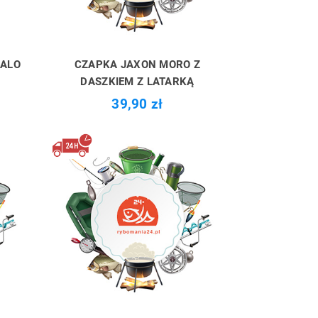
HALO
CZAPKA JAXON MORO Z
DASZKIEM Z LATARKĄ
39,90 zł