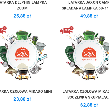
ATARKA DELPHIN LAMPKA
LATARKA JAXON CAM
ZUUM
SKŁADANA LAMPKA 60-1
25,88 zł
49,88 zł
ARKA CZOŁOWA MIKADO MINI
LATARKA CZOŁOWA MIKA
SOCZEWKĄ SKUPIAJĄC
23,88 zł
62,88 zł