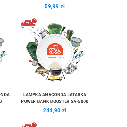
59,99 zł
ONDA
LAMPKA ANACONDA LATARKA
0
POWER BANK BOOSTER SA-5000
244,90 zł