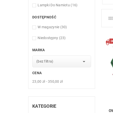
Lampki Do Namiotu
(16)
DOSTĘPNOŚĆ
W magazynie
(30)
Niedostępny
(23)
MARKA

(bez filtra)
CENA
23,00 zł - 350,00 zł
KATEGORIE
O