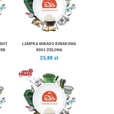
IGHT
LAMPKA MIKADO BIWAKOWA
USB
8003 ZIELONA
25,88 zł