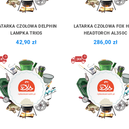
ATARKA CZOŁOWA DELPHIN
LATARKA CZOŁOWA FOX 
LAMPKA TRIOS
HEADTORCH AL350C
42,90 zł
286,00 zł