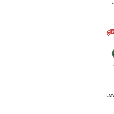
L
LAT