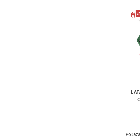
LA
Pokaza