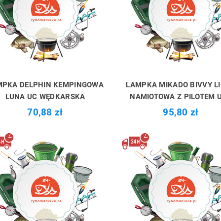
MPKA DELPHIN KEMPINGOWA
LAMPKA MIKADO BIVVY L
LUNA UC WĘDKARSKA
NAMIOTOWA Z PILOTEM 
70,88 zł
95,80 zł