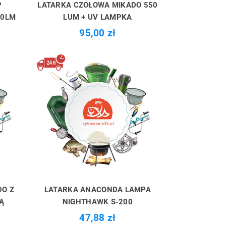
P
LATARKA CZOŁOWA MIKADO 550
10LM
LUM + UV LAMPKA
95,00 zł
DO Z
LATARKA ANACONDA LAMPA
Ą
NIGHTHAWK S-200
47,88 zł