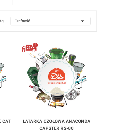

Wg:
Trafność
E CAT
LATARKA CZOŁOWA ANACONDA
CAPSTER RS-80