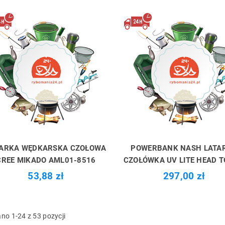
TARKA WĘDKARSKA CZOŁOWA
POWERBANK NASH LATA
CREE MIKADO AML01-8516
CZOŁÓWKA UV LITE HEAD 
53,88 zł
297,00 zł
no 1-24 z 53 pozycji