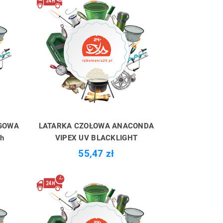
GOWA
LATARKA CZOŁOWA ANACONDA
h
VIPEX UV BLACKLIGHT
55,47 zł