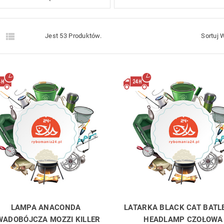


Jest 53 Produktów.
Sortuj 
LAMPA ANACONDA
LATARKA BLACK CAT BATL
WADOBÓJCZA MOZZI KILLER
HEADLAMP CZOŁOWA