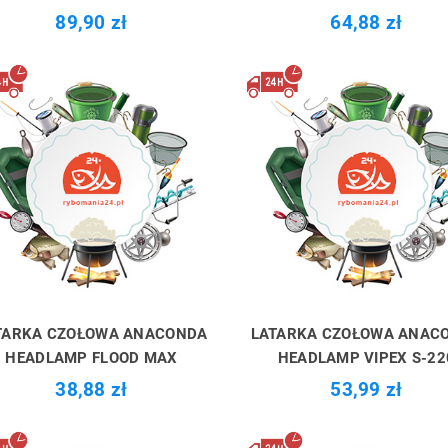
89,90 zł
64,88 zł
TARKA CZOŁOWA ANACONDA
LATARKA CZOŁOWA ANAC
HEADLAMP FLOOD MAX
HEADLAMP VIPEX S-22
38,88 zł
53,99 zł