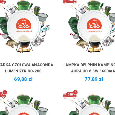
TARKA CZOŁOWA ANACONDA
LAMPKA DELPHIN KAMPIN
LUMENIZER RC-200
AURA UC 8,5W 3600mA
69,88 zł
77,89 zł