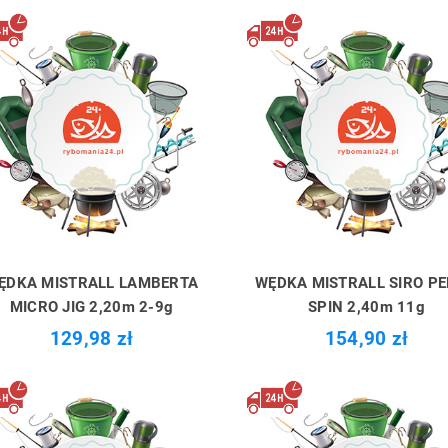
ĘDKA MISTRALL LAMBERTA
WĘDKA MISTRALL SIRO P
MICRO JIG 2,20m 2-9g
SPIN 2,40m 11g
129,98 zł
154,90 zł