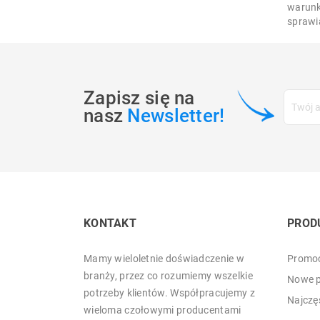
warunka
sprawi
Zapisz się na
nasz
Newsletter!
KONTAKT
PROD
Mamy wieloletnie doświadczenie w
Promoc
branży, przez co rozumiemy wszelkie
Nowe p
potrzeby klientów. Współpracujemy z
Najczę
wieloma czołowymi producentami