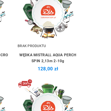
BRAK PRODUKTU
ICRO
WĘDKA MISTRALL AQUA PERCH
SPIN 2,13m 2-10g
128,00 zł