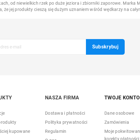
ch, od niewielkich rzek po duże jeziora i zbiorniki zaporowe. Marka M
a, że jej produkty cieszą się dużym uznaniem wśród wędkarzy na cały
UKTY
NASZA FIRMA
TWOJE KONTO
je
Dostawa i płatności
Dane osobowe
rodukty
Polityka prywatności
Zamówienia
ściej kupowane
Regulamin
Moje pokwitowani
korekty płatności