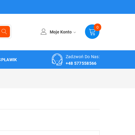
0
Moje Konto
Zadzwoń Do Nas:
SPŁAWIK
+48 577558566