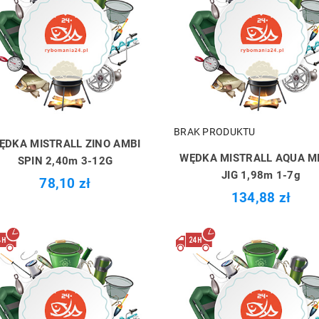
BRAK PRODUKTU
ĘDKA MISTRALL ZINO AMBI
WĘDKA MISTRALL AQUA M
SPIN 2,40m 3-12G
JIG 1,98m 1-7g
78,10 zł
134,88 zł