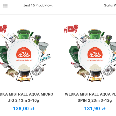


Jest 15 Produktów.
Sortuj 
DKA MISTRALL AQUA MICRO
WĘDKA MISTRALL AQUA P
JIG 2,13m 3-10g
SPIN 2,23m 3-12g
138,00 zł
131,90 zł