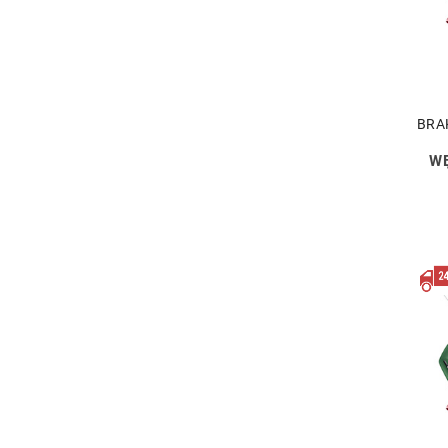
BRA
WĘ