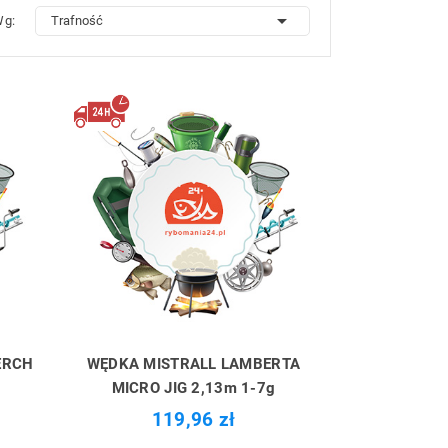

Wg:
Trafność
ERCH
WĘDKA MISTRALL LAMBERTA
MICRO JIG 2,13m 1-7g
119,96 zł