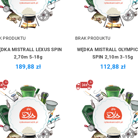
K PRODUKTU
BRAK PRODUKTU
DKA MISTRALL LEXUS SPIN
WĘDKA MISTRALL OLYMPIC
2,70m 5-18g
SPIN 2,10m 3-15g
189,88 zł
112,88 zł