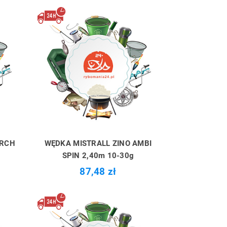
ERCH
WĘDKA MISTRALL ZINO AMBI
SPIN 2,40m 10-30g
87,48 zł