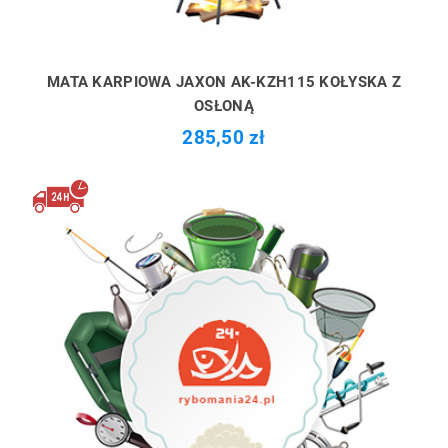
MATA KARPIOWA JAXON AK-KZH115 KOŁYSKA Z
OSŁONĄ
285,50 zł