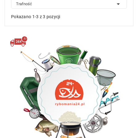

Trafność
Pokazano 1-3 z 3 pozycji