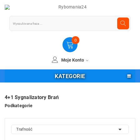
0
Moje Konto
KATEGORIE
4+1 Sygnalizatory Brań
Podkategorie

Trafność