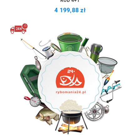
ROD 4+1
4 199,88 zł