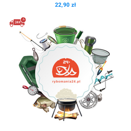
22,90 zł