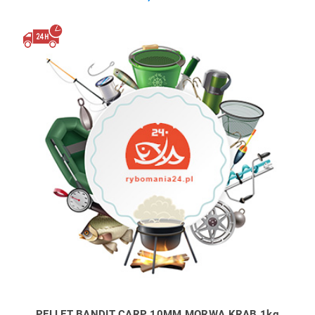
PELLET BANDIT CARP 10MM MORWA KRAB 1kg