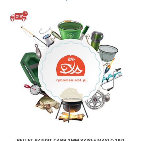
PELLET BANDIT CARP 2MM SKISŁE MASŁO 1KG