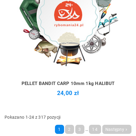
PELLET BANDIT CARP 10mm 1kg HALIBUT
24,00 zł
Pokazano 1-24 z 317 pozycji
1
2
3
…
14
Następny
