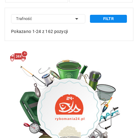

Trafność
FILTR
Pokazano 1-24 z 162 pozycji